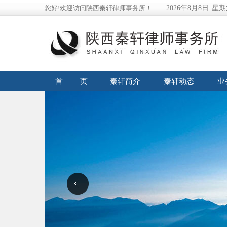
您好!欢迎访问陕西秦轩律师事务所！
2026年8月8日
星期
首 页
秦轩简介
秦轩动态
业