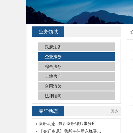
业务领域
政府法务
企业法务
综合法务
土地房产
合同清欠
法律顾问
秦轩动态
+更多
秦轩动态│陕西秦轩律师事务所…
【秦轩资讯】我所主任党东峰受…