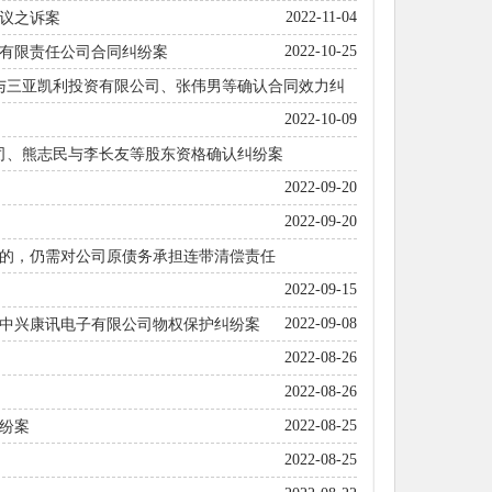
2022-11-09
2022-11-04
议之诉案
2022-10-25
有限责任公司合同纠纷案
司与三亚凯利投资有限公司、张伟男等确认合同效力纠
2022-10-18
2022-10-09
公司、熊志民与李长友等股东资格确认纠纷案
2022-09-28
2022-09-20
2022-09-20
的，仍需对公司原债务承担连带清偿责任
2022-09-20
2022-09-15
2022-09-08
中兴康讯电子有限公司物权保护纠纷案
2022-08-26
2022-08-26
2022-08-25
纷案
2022-08-25