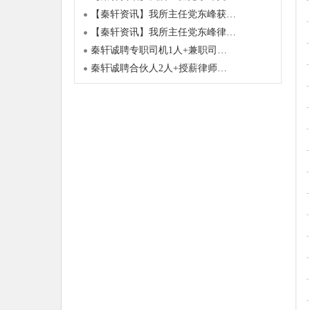
【秦轩资讯】我所主任党东峰获…
【秦轩资讯】我所主任党东峰律…
秦轩诚聘专职司机1人+兼职司…
秦轩诚聘合伙人2人+授薪律师…