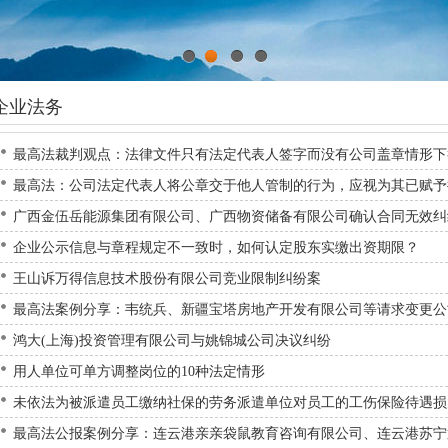
1
2
3
4
企业法务
最高法裁判观点：法律文件只有法定代表人签字而没有公司盖章情形下
最高法：公司法定代表人将公章交于他人管制的行为，应视为其已赋予
广西金伍岳能源集团有限公司、广西物资储备有限公司确认合同无效纠
企业公示信息与章程规定不一致时，如何认定股东实缴出资期限？
王山诉万得信息技术股份有限公司竞业限制纠纷案
最高法案例分享：韦统兵、新疆宝塔房地产开发有限公司等请求变更公
鸿大(上海)投资管理有限公司与姚锦城公司决议纠纷
用人单位可单方调整岗位的10种法定情形
未依法为被派遣员工缴纳社保的劳务派遣单位对员工的工伤保险待遇损
最高法公报案例分享：连云港亲亲袋鼠教育咨询有限公司、连云港苏宁