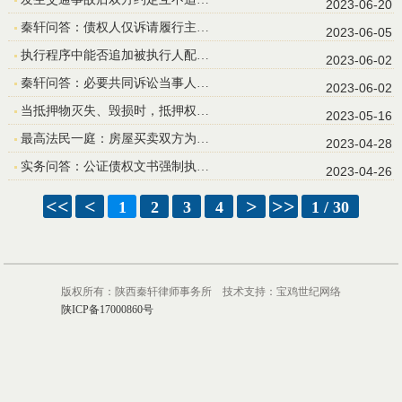
2023-06-20
秦轩问答：债权人仅诉请履行主…
2023-06-05
执行程序中能否追加被执行人配…
2023-06-02
秦轩问答：必要共同诉讼当事人…
2023-06-02
当抵押物灭失、毁损时，抵押权…
2023-05-16
最高法民一庭：房屋买卖双方为…
2023-04-28
实务问答：公证债权文书强制执…
2023-04-26
<<
<
>
>>
1
2
3
4
1 / 30
版权所有：陕西秦轩律师事务所 技术支持：宝鸡世纪网络
陕ICP备17000860号