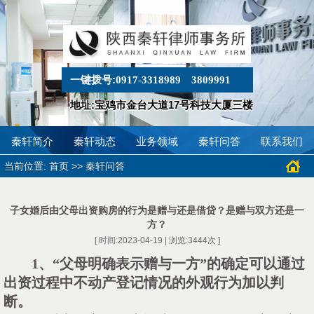
一键拨号:
0917-3318989
3809991
地址:宝鸡市金台大道17号科技大厦三楼
秦轩简介
秦轩动态
业务领域
秦轩问答
联系我们
当前位置:
>>
首页
秦轩问答
子女婚后由父母出资购房的行为是赠与还是借贷？是赠与双方还是一
方？
[ 时间:2023-04-19 | 浏览:
3444
次 ]
1
、“父母明确表示赠与一方”的确定可以通过
出资过程中不动产登记情况的外观行为加以判
断。