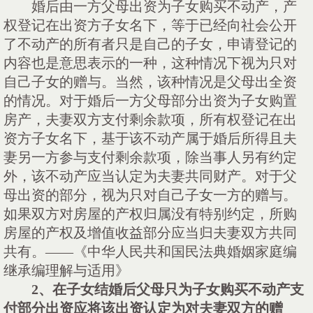
婚后由一方父母出资为子女购买不动产，产
权登记在出资方子女名下，等于已经向社会公开
了不动产的所有者只是自己的子女，申请登记的
内容也是意思表示的一种，这种情况下视为只对
自己子女的赠与。当然，该种情况是父母出全资
的情况。对于婚后一方父母部分出资为子女购置
房产，夫妻双方支付剩余款项，所有权登记在出
资方子女名下，基于该不动产属于婚后所得且夫
妻另一方参与支付剩余款项，除当事人另有约定
外，该不动产应当认定为夫妻共同财产。对于父
母出资的部分，视为只对自己子女一方的赠与。
如果双方对房屋的产权归属没有特别约定，所购
房屋的产权及增值收益部分应当归夫妻双方共同
共有。
——《中华人民共和国民法典婚姻家庭编
继承编理解与适用》
2
、在子女结婚后父母只为子女购买不动产支
付部分出资应将该出资认定为对夫妻双方的赠