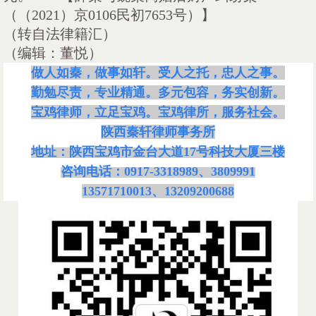
（（
2021
）京
0106
民初
7653
号）】
（转自法律籍汇）
（编辑：董悦）
做人如秦，做事如轩。受人之托，忠人之事。
勤勉尽责，专业精通。多元包容，务实创新。
宝鸡律师，立足宝鸡。宝鸡律所，服务社会。
陕西秦轩律师事务所
地址：陕西宝鸡市金台大道
17号科技大厦三楼
咨询电话：
0917-3318989、3809991
13571710013、13209200688