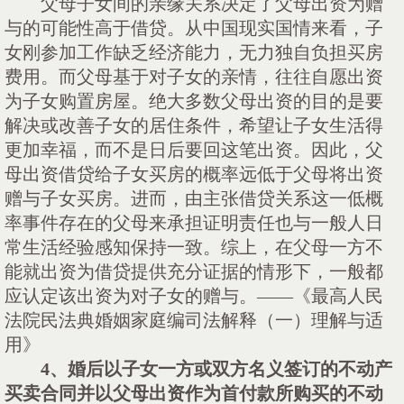
父母子女间的亲缘关系决定了父母出资为赠
与的可能性高于借贷。从中国现实国情来看，子
女刚参加工作缺乏经济能力，无力独自负担买房
费用。而父母基于对子女的亲情，往往自愿出资
为子女购置房屋。绝大多数父母出资的目的是要
解决或改善子女的居住条件，希望让子女生活得
更加幸福，而不是日后要回这笔出资。因此，父
母出资借贷给子女买房的概率远低于父母将出资
赠与子女买房。进而，由主张借贷关系这一低概
率事件存在的父母来承担证明责任也与一般人日
常生活经验感知保持一致。综上，在父母一方不
能就出资为借贷提供充分证据的情形下，一般都
应认定该出资为对子女的赠与。
——《最高人民
法院民法典婚姻家庭编司法解释（一）理解与适
用》
4
、婚后以子女一方或双方名义签订的不动产
买卖合同并以父母出资作为首付款所购买的不动