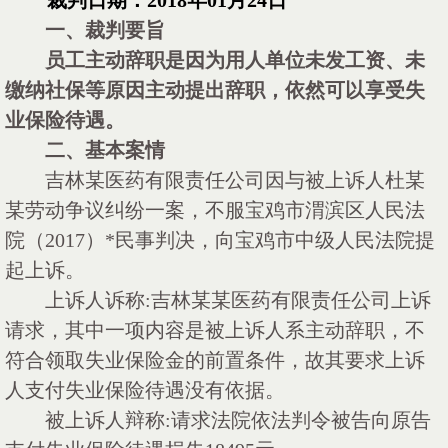
裁判日期：
2018年01月24日
一、裁判要旨
员工主动辞职是因为用人单位未发工资、未
缴纳社保等原因主动提出辞职，依然可以享受失
业保险待遇。
二、基本案情
吉林某医药有限责任公司因与被上诉人杜某
某劳动争议纠纷一案，不服宝鸡市渭滨区人民法
院（
2017）*民事判决，向宝鸡市中级人民法院提
起上诉。
上诉人诉称
:吉林某某医药有限责任公司上诉
请求，其中一项内容是被上诉人系主动辞职，不
符合领取失业保险金的前置条件，故其要求上诉
人支付失业保险待遇没有依据。
被上诉人辩称
:请求法院依法判令被告向原告