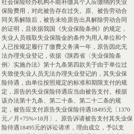
社会保险经办机构不能补缴其个人应缴纳的失业
保险费用，对此被告存在过失。原、被告劳动合
同关系解除后，被告未给原告出具解除劳动合同
的证明，且依据我国《失业保险条例》的规定，
失业人员领取失业保险金的条件为用人单位和个
人已按规定履行了缴费义务满一年，原告因此无
法办理失业登记，依据《陕西省〈失业保险条
例〉实施办法》第十九条第四款关于由于单位过
失致使失业人员无法办理失业登记的，其失业保
险待遇，由单位按照规定的标准和期限支付的规
定，原告的失业保险待遇应当由被告支付。根据
该办法第十九条、第二十条、第二十二条的规
定，被告应支付原告失业保险待遇
18495元〔1370
元／月×75%×18月〕。原告诉请被告支付其失业保
险待遇18495元的诉讼请求，理由成立，予以支