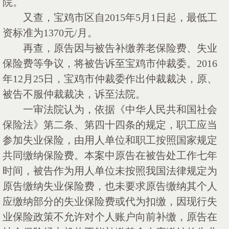
院。
又查，宝鸡市区自
2015年5月1日起，最低工
资标准为1370元/月。
再查，原告因与被告补缴养老保险费、失业
保险费等争议，将被告诉至宝鸡市仲裁委。
2016
年12月25日，宝鸡市仲裁委作出仲裁裁决，原、
被告不服仲裁裁决，诉至法院。
一审法院认为，依据《中华人民共和国社会
保险法》第二条、第四十四条的规定，职工应当
参加失业保险，由用人单位和职工按照国家规定
共同缴纳保险费。本案中原告在被告处工作七年
时间，被告作为用人单位未按照我国法律规定为
原告缴纳失业保险费，也未要求原告缴纳其个人
应缴纳部分的失业保险费或代为扣缴，因现行失
业保险政策不允许对个人账户向前补缴，原告在