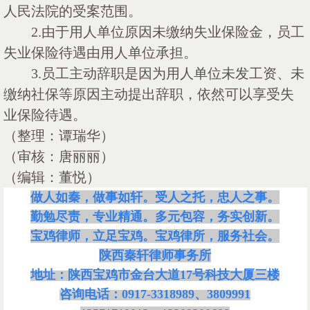
人民法院的受案范围。
2.由于用人单位原因未缴纳失业保险金，员工
失业保险待遇由用人单位承担。
3.员工主动辞职是因为用人单位未发工资、未
缴纳社保等原因主动提出辞职，依然可以享受失
业保险待遇。
（整理：谭瑞华）
（审核：唐丽丽）
（编辑：董悦）
做人如秦，做事如轩。受人之托，忠人之事。
勤勉尽责，专业精通。多元包容，务实创新。
宝鸡律师，立足宝鸡。宝鸡律所，服务社会。
陕西秦轩律师事务所
地址：陕西宝鸡市金台大道
17号科技大厦三楼
咨询电话：
0917-3318989、3809991