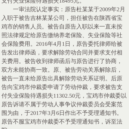
支付失业保险待遇损失18495元。
一审法院认定事实：原告杜某某于
2009年2月
入职于被告吉林某某公司，担任被告在陕西省宝
鸡市的销售人员。被告自原告入职以来一直未按
照法律规定给原告缴纳养老保险、失业保险等社
会保险费用。2016年4月1日，原告委托律师给被
告发出律师函，要求解除劳动合同并要求支付相
关费用。被告收到律师函后与原告进行了协商，
双方未能协商一致。原、被告劳动关系解除后，
被告一直未给原告出具解除劳动关系证明。后原
告向宝鸡市仲裁委申请了劳动仲裁，要求被告支
付失业保险待遇损失11302.50元，宝鸡市仲裁委以
原告诉请不属于劳动人事争议仲裁委员会受案范
围为由，于2017年3月6日作出不予受理通知书。
原告不服宝鸡市仲裁委不予受理通知书，诉至法