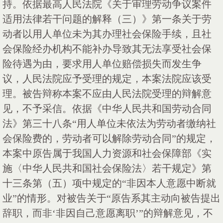
持。依据最高人民法院《关于审理劳动争议案件
适用法律若干问题的解释（三）》第一条关于劳
动者以用人单位未为其办理社会保险手续，且社
会保险经办机构不能补办导致其无法享受社会保
险待遇为由，要求用人单位赔偿损失而发生争
议，人民法院应予受理的规定，本案法院应该受
理。被告辩称本案不应由人民法院受理的辩解意
见，不予采信。依据《中华人民共和国劳动合同
法》第三十八条“用人单位未依法为劳动者缴纳社
会保险费的，劳动者可以解除劳动合同”的规定，
本案中原告属于我国人力资源和社会保障部《实
施〈中华人民共和国社会保险法〉若干规定》第
十三条第（五）项中规定的“非因本人意愿中断就
业”的情形。对被告关于“原告系其主动向被告提出
辞职，而非‘非因自己意愿离职’”的辩解意见，不