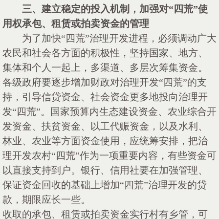
三、建立稳定的投入机制，加强对
“四荒”使
用权承包、租赁或拍卖资金的管理
为了加快
“四荒”治理开发进程，必须调动广大
农民和社会各方面的积极性，坚持国家、地方、
集体和个人一起上，多渠道、多层次筹集资金。
各级政府要逐步增加财政对治理开发“四荒”的支
持，引导信贷资金、社会资金更多地投向治理开
发“四荒”。国家预算内生态建设资金、农业综合开
发资金、扶贫资金、以工代赈资金，以及水利、
林业、农业等方面资金使用，应统筹安排，把治
理开发农村“四荒”作为一项重要内容，有些资金可
以直接支持到户。银行、信用社要在加强管理、
保证资金回收的基础上增加“四荒”治理开发的贷
款，期限应长一些。
收取的承包、租赁或拍卖资金实行村有乡管，可