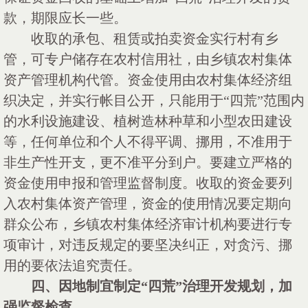
款，期限应长一些。
收取的承包、租赁或拍卖资金实行村有乡
管，可专户储存在农村信用社，由乡镇农村集体
资产管理机构代管。资金使用由农村集体经济组
织决定，并实行帐目公开，只能用于
“四荒”范围内
的水利设施建设、植树造林种草和小型农田建设
等，任何单位和个人不得平调、挪用，不准用于
非生产性开支，更不准平分到户。要建立严格的
资金使用申报和管理监督制度。收取的资金要列
入农村集体资产管理，资金的使用情况要定期向
群众公布，乡镇农村集体经济审计机构要进行专
项审计，对违反规定的要坚决纠正，对贪污、挪
用的要依法追究责任。
四、因地制宜制定
“四荒”治理开发规划，加
强监督检查