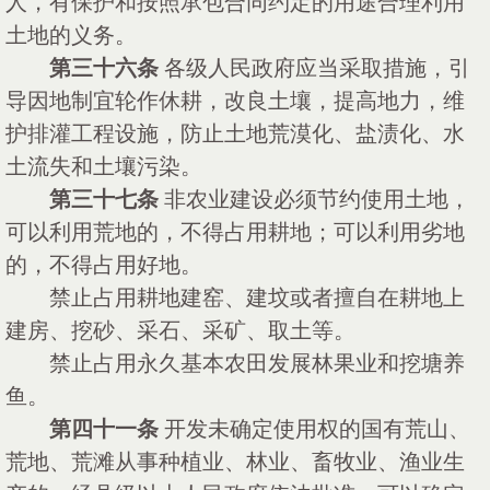
人，有保护和按照承包合同约定的用途合理利用
土地的义务。
第三十六条
各级人民政府应当采取措施，引
导因地制宜轮作休耕，改良土壤，提高地力，维
护排灌工程设施，防止土地荒漠化、盐渍化、水
土流失和土壤污染。
第三十七条
非农业建设必须节约使用土地，
可以利用荒地的，不得占用耕地；可以利用劣地
的，不得占用好地。
禁止占用耕地建窑、建坟或者擅自在耕地上
建房、挖砂、采石、采矿、取土等。
禁止占用永久基本农田发展林果业和挖塘养
鱼。
第四十一条
开发未确定使用权的国有荒山、
荒地、荒滩从事种植业、林业、畜牧业、渔业生