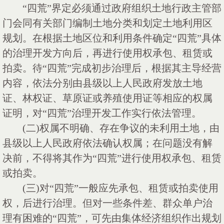
“四荒”界定必须通过政府组织土地行政主管部
门会同有关部门编制土地分类和划定土地利用区
规划。在根据土地区位和利用条件确定“四荒”具体
的治理开发方向后，再进行使用权承包、租赁或
拍卖。待“四荒”完成初步治理后，根据其主导经营
内容，依法分别由县级以上人民政府发放土地
证、林权证、草原证或养殖使用证等相应的权属
证明，对“四荒”治理开发工作实行依法管理。
(二)权属不明确、存在争议的未利用土地，由
县级以上人民政府依法确认权属；在问题没有解
决前，不得将其作为“四荒”进行使用权承包、租赁
或拍卖。
(三)对“四荒”一般应先承包、租赁或拍卖使用
权，后进行治理。但对一些条件差、群众单户治
理有困难的“四荒”，可先由集体经济组织作出规划