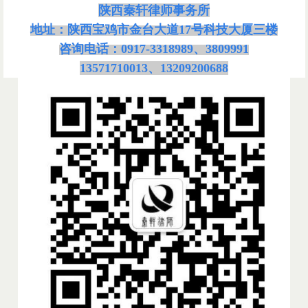
陕西秦轩律师事务所
地址：陕西宝鸡市金台大道
17号科技大厦三楼
咨询电话：
0917-3318989、3809991
13571710013、13209200688