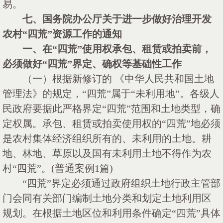
易。
七、国务院办公厅关于进一步做好治理开发
农村
“四荒”资源工作的通知
一、在
“四荒”使用权承包、租赁或拍卖前，
必须做好“四荒”界定、确权等基础性工作
（一）根据新修订的
《中华人民共和国土地
管理法》的规定，“四荒”属于“未利用地”。各级人
民政府要据此严格界定“四荒”范围和土地类型，确
定权属。承包、租赁或拍卖使用权的“四荒”地必须
是农村集体经济组织所有的、未利用的土地。耕
地、林地、草原以及国有未利用土地不得作为农
村“四荒”。(普通案例1篇)
“四荒”界定必须通过政府组织土地行政主管部
门会同有关部门编制土地分类和划定土地利用区
规划。在根据土地区位和利用条件确定“四荒”具体