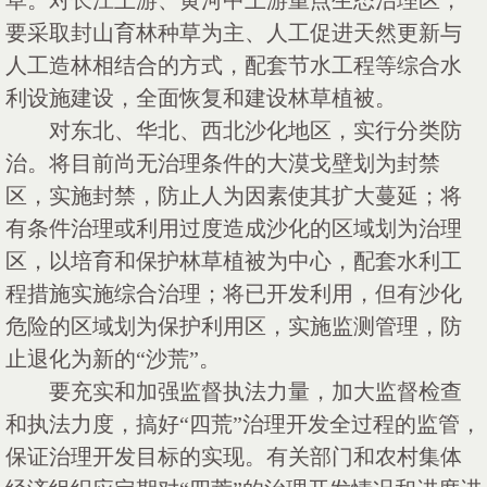
草。对长江上游、黄河中上游重点生态治理区，
要采取封山育林种草为主、人工促进天然更新与
人工造林相结合的方式，配套节水工程等综合水
利设施建设，全面恢复和建设林草植被。
对东北、华北、西北沙化地区，实行分类防
治。将目前尚无治理条件的大漠戈壁划为封禁
区，实施封禁，防止人为因素使其扩大蔓延；将
有条件治理或利用过度造成沙化的区域划为治理
区，以培育和保护林草植被为中心，配套水利工
程措施实施综合治理；将已开发利用，但有沙化
危险的区域划为保护利用区，实施监测管理，防
止退化为新的
“沙荒”。
要充实和加强监督执法力量，加大监督检查
和执法力度，搞好
“四荒”治理开发全过程的监管，
保证治理开发目标的实现。有关部门和农村集体