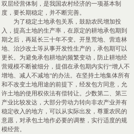
双层经营体制，是我国农村经济的一项基本制
度，要长期稳定，并不断完善。
为了稳定土地承包关系，鼓励农民增加投
入，提高土地的生产率，在原定的耕地承包期到
期之后，再延长三十年不变。开垦荒地、营造林
地、治沙改土等从事开发性生产的，承包期可以
更长。为避免承包耕地的频繁变动，防止耕地经
营规模不断被细分，提倡在承包期内实行
“增人不
增地、减人不减地”的办法。在坚持土地集体所有
和不改变土地用途的前提下，经发包方同意，允
许土地的使用权依法有偿转让。少数第二、第三
产业比较发达，大部分劳动力转向非农产业并有
稳定收入的地方，可以从实际出发，尊重农民的
意愿，对承包土地作必要的调整，实行适度的规
模经营。