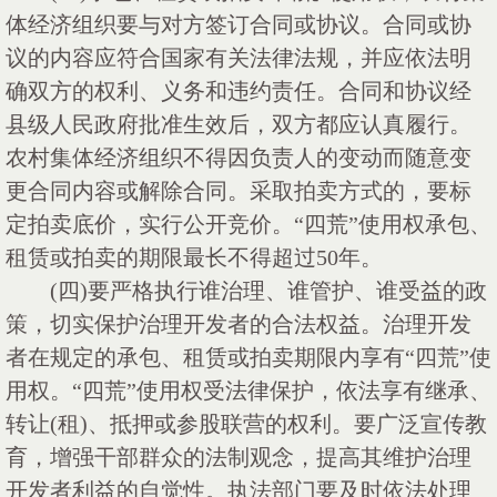
体经济组织要与对方签订合同或协议。合同或协
议的内容应符合国家有关法律法规，并应依法明
确双方的权利、义务和违约责任。合同和协议经
县级人民政府批准生效后，双方都应认真履行。
农村集体经济组织不得因负责人的变动而随意变
更合同内容或解除合同。采取拍卖方式的，要标
定拍卖底价，实行公开竞价。“四荒”使用权承包、
租赁或拍卖的期限最长不得超过50年。
(四)要严格执行谁治理、谁管护、谁受益的政
策，切实保护治理开发者的合法权益。治理开发
者在规定的承包、租赁或拍卖期限内享有“四荒”使
用权。“四荒”使用权受法律保护，依法享有继承、
转让(租)、抵押或参股联营的权利。要广泛宣传教
育，增强干部群众的法制观念，提高其维护治理
开发者利益的自觉性。执法部门要及时依法处理