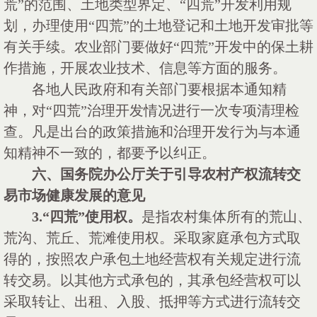
荒”的范围、土地类型界定、“四荒”开发利用规
划，办理使用“四荒”的土地登记和土地开发审批等
有关手续。农业部门要做好“四荒”开发中的保土耕
作措施，开展农业技术、信息等方面的服务。
各地人民政府和有关部门要根据本通知精
神，对
“四荒”治理开发情况进行一次专项清理检
查。凡是出台的政策措施和治理开发行为与本通
知精神不一致的，都要予以纠正。
六、国务院办公厅关于引导农村产权流转交
易市场健康发展的意见
3.“四荒”使用权。
是指农村集体所有的荒山、
荒沟、荒丘、荒滩使用权。采取家庭承包方式取
得的，按照农户承包土地经营权有关规定进行流
转交易。以其他方式承包的，其承包经营权可以
采取转让、出租、入股、抵押等方式进行流转交