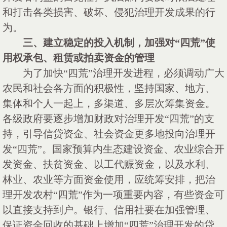
和打击各类损害、破坏、侵犯治理开发成果的行
为。
三、建立稳定的投入机制，加强对
“四荒”使
用权承包、租赁或拍卖资金的管理
为了加快
“四荒”治理开发进程，必须调动广大
农民和社会各方面的积极性，坚持国家、地方、
集体和个人一起上，多渠道、多层次筹集资金。
各级政府要逐步增加财政对治理开发“四荒”的支
持，引导信贷资金、社会资金更多地投向治理开
发“四荒”。国家预算内生态建设资金、农业综合开
发资金、扶贫资金、以工代赈资金，以及水利、
林业、农业等方面资金使用，应统筹安排，把治
理开发农村“四荒”作为一项重要内容，有些资金可
以直接支持到户。银行、信用社要在加强管理、
保证资金回收的基础上增加“四荒”治理开发的贷