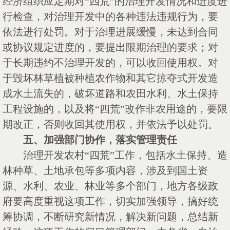
经济组织应定期对“四荒”的治理开发情况和进度进
行检查，对治理开发中的各种违法违规行为，要
依法进行处罚。对于治理进展缓慢，未达到合同
或协议规定进度的，要提出限期治理的要求；对
于长期违约不治理开发的，可以收回使用权。对
于毁坏林草植被种植农作物和其它掠夺式开发造
成水土流失的，破坏道路和农田水利、水土保持
工程设施的，以及将“四荒”改作非农用途的，要限
期改正，否则收回其使用权，并依法予以处罚。
五、加强部门协作，落实管理责任
治理开发农村
“四荒”工作，包括水土保持、造
林种草、土地承包等多项内容，涉及到国土资
源、水利、农业、林业等多个部门，地方各级政
府要高度重视这项工作，切实加强领导，搞好统
筹协调，不断研究新情况，解决新问题，总结新