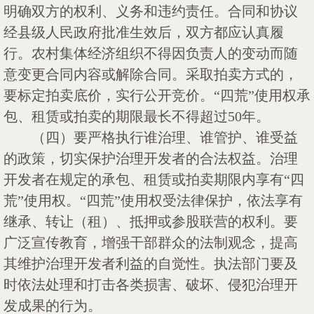
明确双方的权利、义务和违约责任。合同和协议
经县级人民政府批准生效后，双方都应认真履
行。农村集体经济组织不得因负责人的变动而随
意变更合同内容或解除合同。采取拍卖方式的，
要标定拍卖底价，实行公开竞价。“四荒”使用权承
包、租赁或拍卖的期限最长不得超过50年。
（四）要严格执行谁治理、谁管护、谁受益
的政策，切实保护治理开发者的合法权益。治理
开发者在规定的承包、租赁或拍卖期限内享有
“四
荒”使用权。“四荒”使用权受法律保护，依法享有
继承、转让（租）、抵押或参股联营的权利。要
广泛宣传教育，增强干部群众的法制观念，提高
其维护治理开发者利益的自觉性。执法部门要及
时依法处理和打击各类损害、破坏、侵犯治理开
发成果的行为。