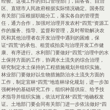
经验。这项工作的归口管理部门，由各省、自治
区、直辖市人民政府根据实际情况确定。国务院
有关部门应根据职能分工，落实各自的管理责
任，通力合作，加强对治理开发农村“四荒”资源工
作的服务、指导、监督和管理，及时帮助解决农
民和其他治理者在开发治理中遇到的困难，保
证“四荒”的承包、租赁或拍卖与治理开发工作健
康、有序进行。水利部门要做好“四荒”治理中的水
土保持方面的工作，协调水土流失的综合治理，
研究制定水土保持的工程措施规划并组织实施。
林业部门要做好以生物措施防治水土流失方面的
工作，制定宜林“四荒”地造林绿化规划，进一步加
强树种的基础研究工作，组织种苗供应、给予技
术指导并组织实施，依法对宜林“四荒”地确权发
证。土地部门要会同有关部门进一步依法做好“四