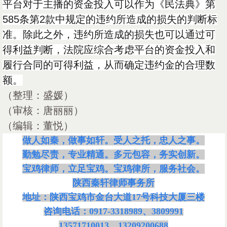
平台对于主播的资金投入可以作为《民法典》第
585条第2款中规定的违约所造成的损失的判断标
准。除此之外，违约所造成的损失也可以通过可
得利益判断，法院应综合考虑平台的资金投入和
履行合同的可得利益，从而确定违约金的合理数
额。
（整理：盛媛）
（审核：唐丽丽）
（编辑：董悦）
做人如秦，做事如轩。受人之托，忠人之事。
勤勉尽责，专业精通。多元包容，务实创新。
宝鸡律师，立足宝鸡。宝鸡律所，服务社会。
陕西秦轩律师事务所
地址：陕西宝鸡市金台大道
17号科技大厦三楼
咨询电话：
0917-3318989、3809991
13571710013、13209200688