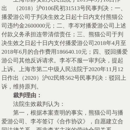
出 （2018）沪0106民初31513号民事判决：一、
播爱游公司于判决生效之日起十日内支付熊猫公
司违约金2600000元；二、李岑对播爱游公司上述
付款义务承担连带清偿责任；三、熊猫公司于判
决生效之日起十日内支付播爱游公司2018年4月至
2018年6月的合作费用186640.10元；四、驳回播爱
游公司其他反诉请求。李岑不服一审判决，提起
上诉。上海市第二中级人民法院于2020年11月12
日作出（2020）沪02民终562号民事判决：驳回上
诉，维持原判。
裁判理由：
法院生效裁判认为：
第一，根据本案查明的事实，熊猫公司与播
爱游公司、李岑签订《合作协议》，自愿建立合