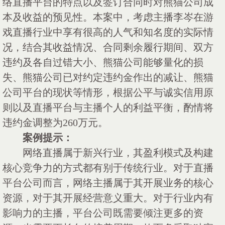
络直播平台的特点以及签订合同时对熊猫公司成
本及收益的预见性。本案中，考虑主播李岑在游
戏直播行业中享有很高的人气和知名度的实际情
况，结合其收益情况、合同剩余履行期间、双方
违约及各自过错大小、熊猫公司能够量化的损
失、熊猫公司已对约定违约金作出的减让、熊猫
公司平台的现状等情形，根据公平与诚实信用原
则以及直播平台与主播个人的利益平衡，酌情将
违约金调整为
260万元。
案例提示：
网络直播属于新兴行业，其盈利模式及构建
核心竞争力的方式都有别于传统行业。对于直播
平台公司而言，网络主播属于其开展业务的核心
资源，对于其开展经营意义重大。对于行业内有
影响力的主播，平台公司既需要倾注更多的资