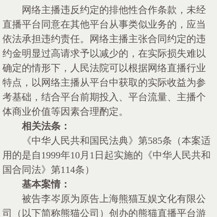
网络主播违反约定的排他性合作条款，未经
直播平台同意在其他平台从事类似业务的，应当
依法承担违约责任。网络主播主张合同约定的违
约金明显过高请求予以减少的，在实际损失难以
确定的情形下，人民法院可以根据网络直播行业
特点，以网络主播从平台中获取的实际收益为参
考基础，结合平台前期投入、平台流量、主播个
体商业价值等因素合理酌定。
相关法条：
《中华人民共和国民法典》第
585条（本案适
用的是自1999年10月1日起实施的《中华人民共和
国合同法》第114条）
基本案情：
被告李岑原为原告上海熊猫互娱文化有限公
司（以下简称熊猫公司）创办的熊猫直播平台游