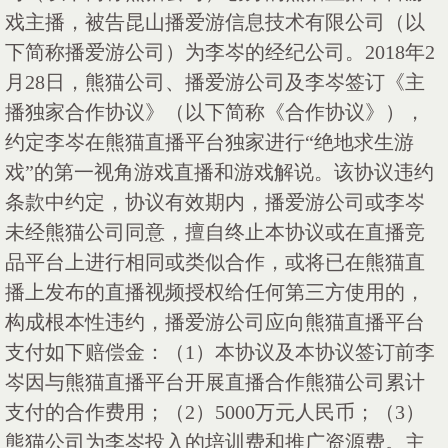
戏主播，被告昆山播爱游信息技术有限公司（以
下简称播爱游公司）为李岑的经纪公司。
2018年2
月28日，熊猫公司、播爱游公司及李岑签订《主
播独家合作协议》（以下简称《合作协议》），
约定李岑在熊猫直播平台独家进行“绝地求生游
戏”的第一视角游戏直播和游戏解说。该协议违约
条款中约定，协议有效期内，播爱游公司或李岑
未经熊猫公司同意，擅自终止本协议或在直播竞
品平台上进行相同或类似合作，或将已在熊猫直
播上发布的直播视频授权给任何第三方使用的，
构成根本性违约，播爱游公司应向熊猫直播平台
支付如下赔偿金：（1）本协议及本协议签订前李
岑因与熊猫直播平台开展直播合作熊猫公司累计
支付的合作费用；（2）5000万元人民币；（3）
熊猫公司为李岑投入的培训费和推广资源费。主