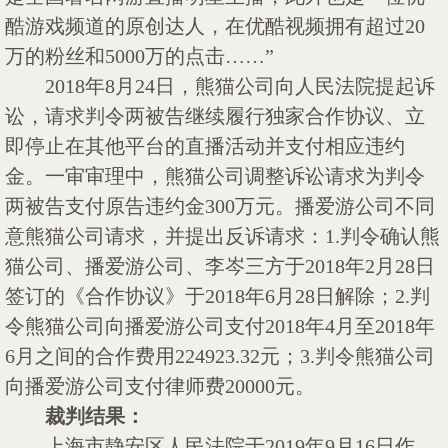
酷游戏频道的原创达人，在优酷视频拥有超过20
万的粉丝和5000万的点击……”
2018年8月24日，熊猫公司向人民法院提起诉
讼，请求判令两被告继续履行独家合作协议、立
即停止在其他平台的直播活动并支付相应违约
金。一审审理中，熊猫公司调整诉讼请求为判令
两被告支付原告违约金300万元。播爱游公司不同
意熊猫公司请求，并提出反诉请求：1.判令确认熊
猫公司、播爱游公司、李岑三方于2018年2月28日
签订的《合作协议》于2018年6月28日解除；2.判
令熊猫公司向播爱游公司支付2018年4月至2018年
6月之间的合作费用224923.32元；3.判令熊猫公司
向播爱游公司支付律师费20000元。
裁判结果：
上海市静安区人民法院于
2019年9月16日作