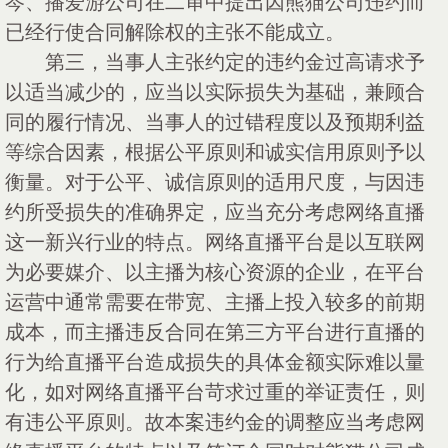
岑、播爱游公司在二审中提出因熊猫公司违约而
已经行使合同解除权的主张不能成立。
第三，当事人主张约定的违约金过高请求予
以适当减少的，应当以实际损失为基础，兼顾合
同的履行情况、当事人的过错程度以及预期利益
等综合因素，根据公平原则和诚实信用原则予以
衡量。对于公平、诚信原则的适用尺度，与因违
约所受损失的准确界定，应当充分考虑网络直播
这一新兴行业的特点。网络直播平台是以互联网
为必要媒介、以主播为核心资源的企业，在平台
运营中通常需要在带宽、主播上投入较多的前期
成本，而主播违反合同在第三方平台进行直播的
行为给直播平台造成损失的具体金额实际难以量
化，如对网络直播平台苛求过重的举证责任，则
有违公平原则。故本案违约金的调整应当考虑网