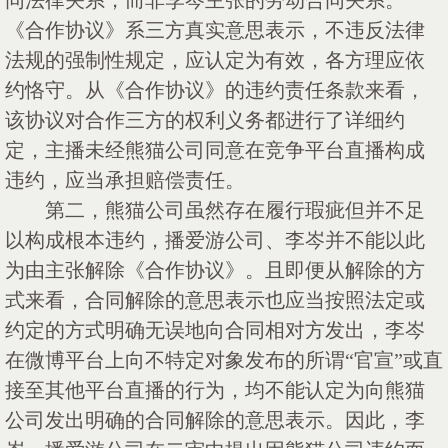
同法律关系，而非李岑主张的劳动合同关系。
《合作协议》系三方真实意思表示，不违反法律
法规的强制性规定，应认定为有效，各方理应依
约恪守。从《合作协议》的违约责任条款来看，
该协议对合作三方的权利义务都进行了详细约
定，主播未经熊猫公司同意在竞争平台直播构成
违约，应当承担赔偿责任。
第二，熊猫公司虽然存在履行瑕疵但并不足
以构成根本违约，播爱游公司、李岑并不能以此
为由主张解除《合作协议》。且即便从解除的方
式来看，合同解除的意思表示也应当按照法定或
约定的方式明确无误地向合同相对方发出，李岑
在微博平台上向不特定对象发布的所谓
“官宣”或直
接至其他平台直播的行为，均不能认定为向熊猫
公司发出明确的合同解除的意思表示。因此，李