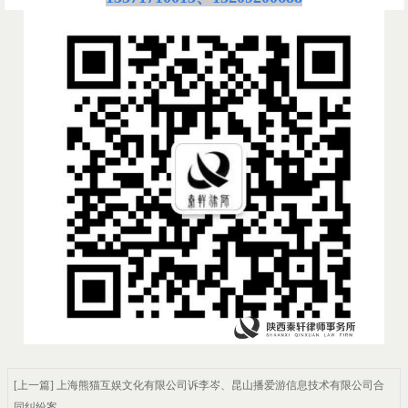
[上一篇] 上海熊猫互娱文化有限公司诉李岑、昆山播爱游信息技术有限公司合
同纠纷案