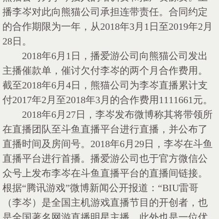
播李岑对此向熊猫公司承担连带责任。合同约定
的合作期限为一年，从2018年3月1日至2019年2月
28日。
2018年6月1日，播爱游公司向熊猫公司发出
主播催款单，催讨欠付李岑的两个月合作费用。
截至2018年6月4日，熊猫公司为李岑直播累计支
付2017年2月至2018年3月的合作费用1111661元。
2018年6月27日，李岑发布微博称其将带领所
在直播团队至斗鱼直播平台进行直播，并公布了
直播时间及房间号。2018年6月29日，李岑在斗鱼
直播平台进行首播。播爱游公司也于官方微信公
众号上发布李岑在斗鱼直播平台的直播间链接。
根据“腾讯游戏”微博新闻公开报道：“BIU雷哥
（李岑）是全国主机游戏直播节目的开创者，也
是全国著名网游直播明星主播，此外也是一位优