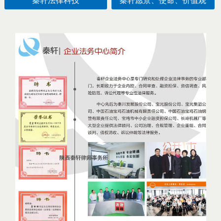
秦轩法律科技
秦轩愿景、使命、价值观